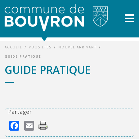
ACCUEIL
/
VOUS ETES
/
NOUVEL ARRIVANT
/
GUIDE PRATIQUE
GUIDE PRATIQUE
Partager
Facebook
Email