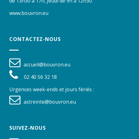
de 13h30 à 17h, Jeudi de 9h à 12h30.
www.bouvron.eu
CONTACTEZ-NOUS
accueil@bouvron.eu
02 40 56 32 18
Urgences week-ends et jours fériés :
astreinte@bouvron.eu
SUIVEZ-NOUS