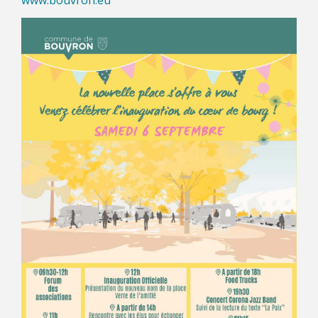
www.bouvron.eu