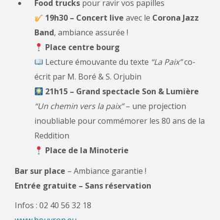
Food trucks
pour ravir vos papilles
19h30 – Concert live
avec le
Corona Jazz
Band
, ambiance assurée !
Place centre bourg
Lecture émouvante du texte
“La Paix”
co-
écrit par M. Boré & S. Orjubin
21h15 – Grand spectacle Son & Lumière
“Un chemin vers la paix”
– une projection
inoubliable pour commémorer les 80 ans de la
Reddition
Place de la Minoterie
Bar sur place
– Ambiance garantie !
Entrée gratuite – Sans réservation
Infos : 02 40 56 32 18