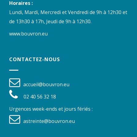
Horaires :
Lundi, Mardi, Mercredi et Vendredi de 9h à 12h30 et
de 13h30 à 17h, Jeudi de 9h à 12h30.
www.bouvron.eu
CONTACTEZ-NOUS
accueil@bouvron.eu
02 40 56 32 18
Urgences week-ends et jours fériés :
astreinte@bouvron.eu