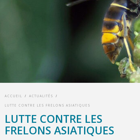
ACCUEIL
/
ACTUALITÉS
/
LUTTE CONTRE LES FRELONS ASIATIQUES
LUTTE CONTRE LES
FRELONS ASIATIQUES