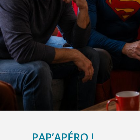
PAP’APÉRO !