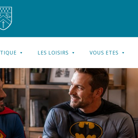
ATIQUE
LES LOISIRS
VOUS ETES