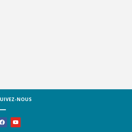
SUIVEZ-NOUS
acebook
youtube