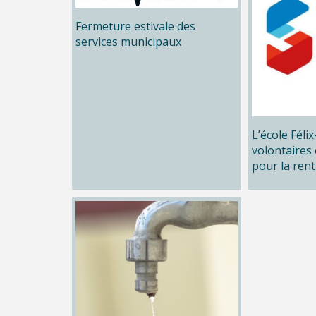
Fermeture estivale des
services municipaux
L’école Féli
volontaires 
pour la rent