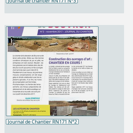
Journal de chantier RN171 N°3
Journal de Chantier RN171 N°2