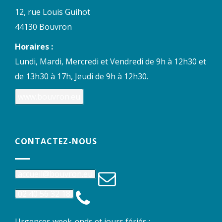
12, rue Louis Guihot
44130 Bouvron
Horaires :
Lundi, Mardi, Mercredi et Vendredi de 9h à 12h30 et
de 13h30 à 17h, Jeudi de 9h à 12h30.
www.bouvron.eu
CONTACTEZ-NOUS
accueil@bouvron.eu
02 40 56 32 18
Urgences week-ends et jours fériés :