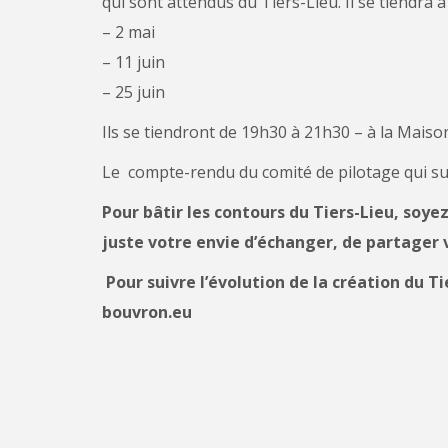
qui sont attendus du Tiers-Lieu. Il se tiendra 
– 2 mai
– 11 juin
– 25 juin
Ils se tiendront de 19h30 à 21h30 – à la Maiso
Le compte-rendu du comité de pilotage qui su
Pour bâtir les contours du Tiers-Lieu, soyez 
juste votre envie d’échanger, de partager v
Pour suivre l’évolution de la création du T
bouvron.eu