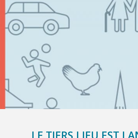
LE TIERS LIEU EST LA