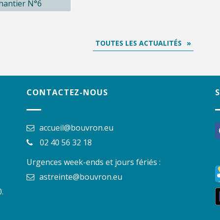
chantier N°6
TOUTES LES ACTUALITÉS
CONTACTEZ-NOUS
accueil@bouvron.eu
f
02 40 56 32 18
Urgences week-ends et jours fériés :
astreinte@bouvron.eu
.