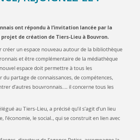
nais ont répondu à l’invitation lancée par la
projet de création de Tiers-Lieu à Bouvron.
 créer un espace nouveau autour de la bibliothèque
uvronnais et être complémentaire de la médiathèque
 nouvel espace doit permettre à tous les
 du partage de connaissances, de compétences,
ntrer d’autres bouvronnais….. il concerne tous les
gué au Tiers-Lieu, a précisé qu’il s’agit d’un lieu
 l’économie, le social.., qui se construit en lien avec
farges, directeur de l’agence Retiss, accompagne la