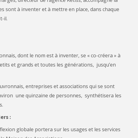
es sont à inventer et à mettre en place, dans chaque
-il.
onnais, dont le nom est à inventer, se « co-créera » à
 petits et grands et toutes les générations, jusqu’en
vronnais, entreprises et associations qui se sont
t environ une quinzaine de personnes, synthétisera les
s.
ers :
éflexion globale portera sur les usages et les services