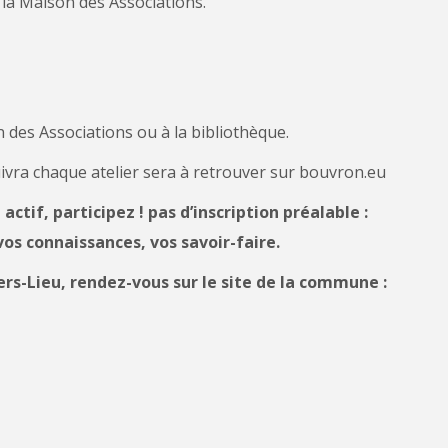
à la Maison des Associations.
n des Associations ou à la bibliothèque.
ivra chaque atelier sera à retrouver sur bouvron.eu
actif, participez ! pas d’inscription préalable :
os connaissances, vos savoir-faire.
iers-Lieu, rendez-vous sur le site de la commune :