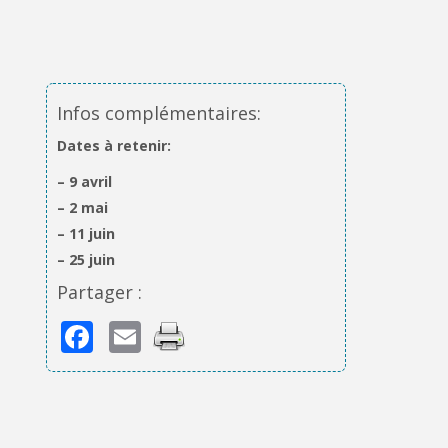
Infos complémentaires:
Dates à retenir:
– 9 avril
– 2 mai
– 11 juin
– 25 juin
Partager :
Facebook
Email