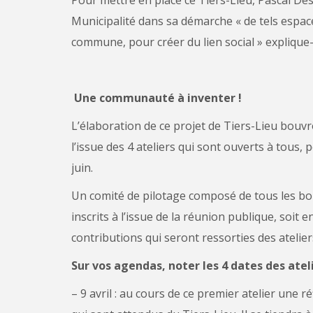
Municipalité dans sa démarche « de tels espac
commune, pour créer du lien social » explique-t
Une communauté à inventer !
L’élaboration de ce projet de Tiers-Lieu bouvr
l’issue des 4 ateliers qui sont ouverts à tous,
juin.
Un comité de pilotage composé de tous les bou
inscrits à l’issue de la réunion publique, soi
contributions qui seront ressorties des atelier
Sur vos agendas, noter les 4 dates des ateli
– 9 avril : au cours de ce premier atelier une r