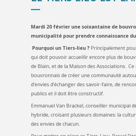
Mardi 20 février une soixantaine de bouvron
municipalité pour prendre connaissance du 
Pourquoi un Tiers-lieu ?
Principalement pour
qui doit pouvoir accueillir encore plus de bo
de Blain, et de la Maison des Associations. Ce
bouvronnais de créer une communauté autour
d’envies d’échanger des savoir-faire, de renco
publics et il doit être constructif.
Emmanuel Van Brackel, conseiller municipal délé
hybride, croisant plusieurs domaines: la culture,
des envies de chacun.
Pour mettre en place ce Tiers-Lieu, Pascal Des