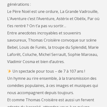
générations :
Le Père Noël est une ordure, La Grande Vadrouille,
L’Aventure c’est l’Aventure, Astérix et Obélix, Par où
t’es rentré ? On t’a pas vu sortir…
Entre anecdotes incroyables et souvenirs
savoureux, Thomas Croisière convoque sur scène
Bebel, Louis de Funès, la troupe du Splendid, Marie
Laforêt, Coluche, Michel Serrault, Sophie Marceau,
Vladimir Cosma et bien d’autres.
Un spectacle pour tous – de 7 à 107 ans !
Un hymne au rire ensemble, à la transmission des
comédies populaires, à ces images et musiques qui
nous accompagnent depuis toujours.
Et comme Thomas Croisière est aussi un fervent