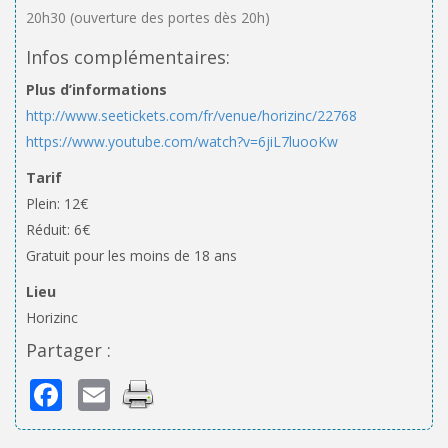
20h30 (ouverture des portes dès 20h)
Infos complémentaires:
Plus d’informations
http://www.seetickets.com/fr/venue/horizinc/22768
https://www.youtube.com/watch?v=6jiL7luooKw
Tarif
Plein: 12€
Réduit: 6€
Gratuit pour les moins de 18 ans
Lieu
Horizinc
Partager :
Facebook
Email