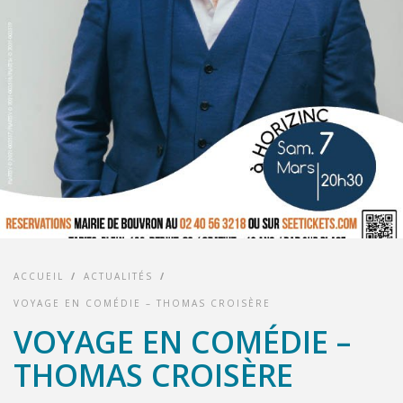
ACCUEIL
/
ACTUALITÉS
/
VOYAGE EN COMÉDIE – THOMAS CROISÈRE
VOYAGE EN COMÉDIE –
THOMAS CROISÈRE