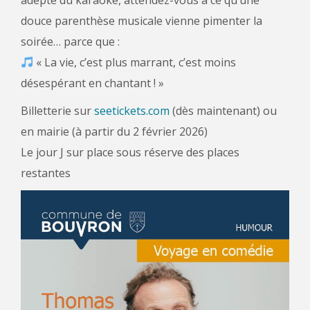
adepte du karaoké, attendez-vous à ce qu’une
douce parenthèse musicale vienne pimenter la
soirée… parce que :
« La vie, c’est plus marrant, c’est moins
désespérant en chantant ! »
Billetterie sur
seetickets.com
(dès maintenant) ou
en mairie (à partir du 2 février 2026)
Le jour J sur place sous réserve des places
restantes