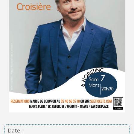
Date :