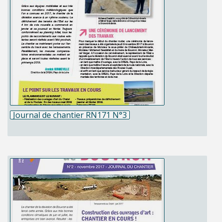
Journal de chantier RN171 N°3