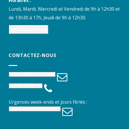
Horaires :
Lundi, Mardi, Mercredi et Vendredi de 9h à 12h30 et
de 13h30 à 17h, Jeudi de 9h à 12h30.
www.bouvron.eu
CONTACTEZ-NOUS
accueil@bouvron.eu
02 40 56 32 18
Urgences week-ends et jours fériés :
astreinte@bouvron.eu