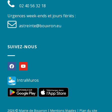
02 40 56 32 18
Urgences week-ends et jours fériés :
astreinte@bouvron.eu
SUIVEZ-NOUS
facebook
youtube
IntraMuros
2026 © Mairie de Bouvron |
Mentions légales
|
Plan du site