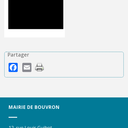
Partager
Facebook
Email
MAIRIE DE BOUVRON
12, rue Louis Guihot