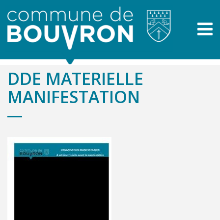
DDE MATERIELLE
MANIFESTATION